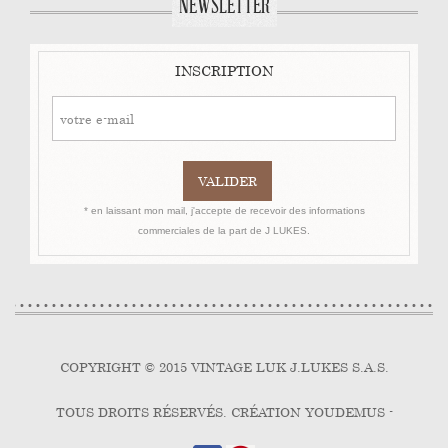
NEWSLETTER
INSCRIPTION
* en laissant mon mail, j'accepte de recevoir des informations
commerciales de la part de J LUKES.
COPYRIGHT © 2015 VINTAGE LUK J.LUKES S.A.S.
TOUS DROITS RÉSERVÉS. CRÉATION YOUDEMUS -