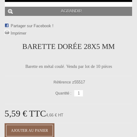
AGRANDIR
Partager sur Facebook !
Imprimer
BARETTE DORÉE 28X5 MM
Barette en métal coulé. Vendu par lot de 10 pièces
z55517
Référence
Quantité :
5,59 €
TTC
4,66 € HT