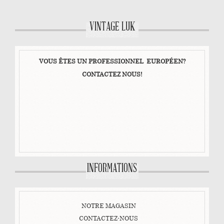
VINTAGE LUK
VOUS ÊTES UN PROFESSIONNEL EUROPÉEN?
CONTACTEZ NOUS!
INFORMATIONS
NOTRE MAGASIN
CONTACTEZ-NOUS