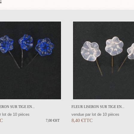
ERON SUR TIGE EN...
FLEUR LISERON SUR TIGE EN...
 lot de 10 pièces
vendue par lot de 10 pièces
TC
8,40 €TTC
7,00 €HT
AJOUTER AU PANIER
AJOUTER AU PANI