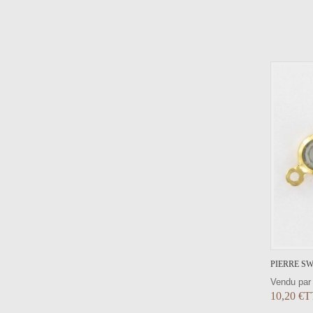
AJOUTER AU PANIER
VOIR LE DÉTAIL
PIERRE SW
Vendu par
10,20 €