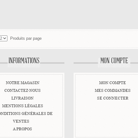
AJOUTER AU PANIER
AJOUTER AU PANI
VOIR LE DÉTAIL
VOIR LE DÉTAIL
Produits par page
INFORMATIONS
MON COMPTE
NOTRE MAGASIN
MON COMPTE
CONTACTEZ-NOUS
MES COMMANDES
LIVRAISON
SE CONNECTER
MENTIONS LÉGALES
ONDITIONS GÉNÉRALES DE
VENTES
A PROPOS