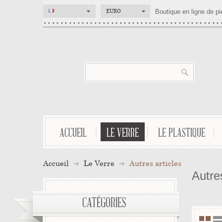
EURO
Boutique en ligne de pi
ACCUEIL
LE VERRE
LE PLASTIQUE
Accueil
Le Verre
Autres articles
Autres
CATÉGORIES