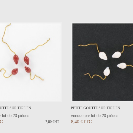
VOIR LE DÉTAIL
VOIR LE DÉTAIL
UTTE SUR TIGE EN...
PETITE GOUTTE SUR TIGE EN...
 lot de 20 pièces
vendue par lot de 20 pièces
TC
8,40 €TTC
7,00 €HT