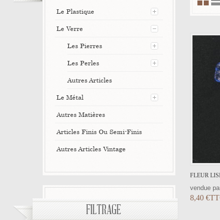
Le Plastique
Le Verre
Les Pierres
Les Perles
Autres Articles
Le Métal
Autres Matières
Articles Finis Ou Semi-Finis
Autres Articles Vintage
FLEUR LIS
vendue par
8,40 €T
FILTRAGE
AJOUTER AU PANIER