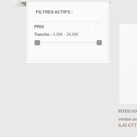
FILTRES ACTIFS :
VOIR LE DÉTAIL
PRIX
Tranche :
4,00€ - 24,00€
PETITE GO
vendue par
8,40 €T