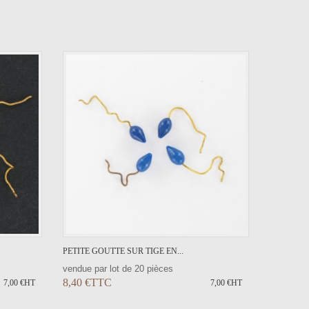
PETITE GOUTTE SUR TIGE EN...
vendue par lot de 20 pièces
8,40 €TTC
7,00 €HT
7,00 €HT