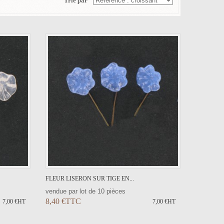
Trié par
FLEUR LISERON SUR TIGE EN...
vendue par lot de 10 pièces
8,40 €TTC
7,00 €HT
7,00 €HT
ER