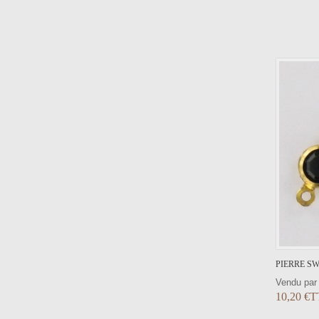
AJOUTER AU PANIER
VOIR LE DÉTAIL
PIERRE SW
Vendu par
10,20 €