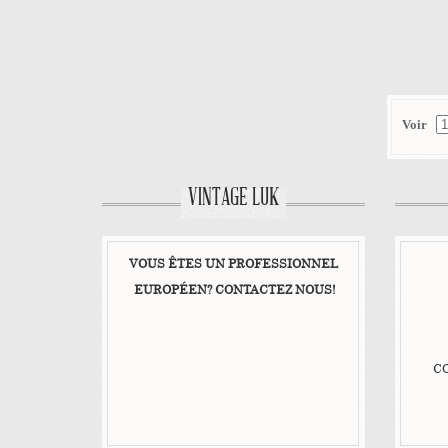
AJOUTER AU PANIER
VOIR LE DÉTAIL
Voir
VINTAGE LUK
VOUS ÊTES UN PROFESSIONNEL
EUROPÉEN? CONTACTEZ NOUS!
C